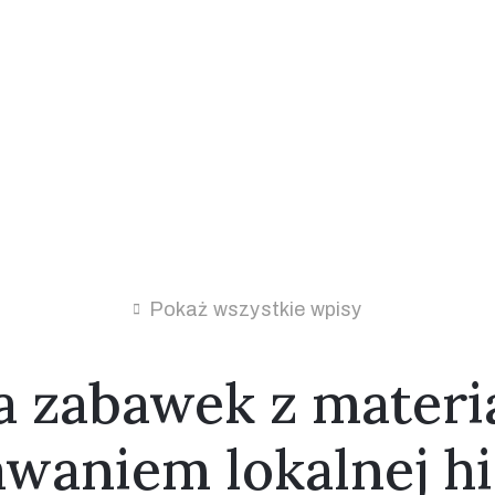
Pokaż wszystkie wpisy
a zabawek z materi
waniem lokalnej his