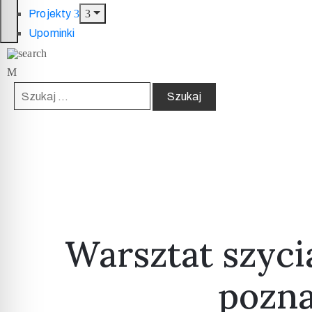
Projekty
Upominki
Warsztat szyci
pozna