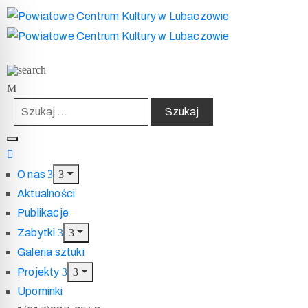
O nas
Aktualności
Publikacje
Zabytki
Galeria sztuki
Projekty
Upominki