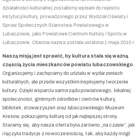
działalności kulturalnej zostaliśmy wpisani do rejestru
instytucji kultury, prowadzonego przez Wydział Oświaty i
Spraw Społecznych Starostwa Powiatowego w
Lubaczowie, jako Powiatowe Centrum Kultury i Sportu w
Lubaczowie. Obecna nazwa została ustalona 1 maja 2010 r.
Naszą misją jest sprawić, by kultura stała się ważną
częścią życia mieszkańców powiatu lubaczowskiego
.
Organizujemy i zachęcamy do udziału w wydarzeniach
kulturalnych, ale przede wszystkim inspirujemy tworzenie
kultury. Dzięki wsparciu samorządu powiatowego, lokalnej
społeczności, gminnych ośrodków i centrów kultury,
bibliotek, stowarzyszeń oraz lubaczowskiego Muzeum
Kresów, pokazujemy kulturę od jak najlepszej strony.
Staramy się, aby nasza oferta była zarówno „na czasie”, jak
i łączyła tradycje z nowoczesnością, tak, aby każdy mógł