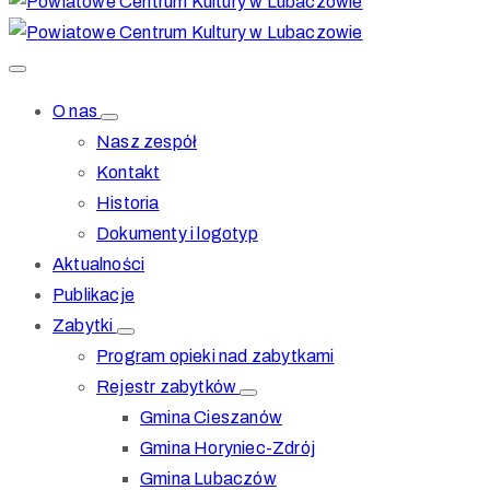
O nas
Nasz zespół
Kontakt
Historia
Dokumenty i logotyp
Aktualności
Publikacje
Zabytki
Program opieki nad zabytkami
Rejestr zabytków
Gmina Cieszanów
Gmina Horyniec-Zdrój
Gmina Lubaczów