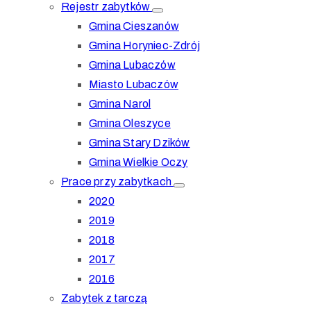
Rejestr zabytków
Gmina Cieszanów
Gmina Horyniec-Zdrój
Gmina Lubaczów
Miasto Lubaczów
Gmina Narol
Gmina Oleszyce
Gmina Stary Dzików
Gmina Wielkie Oczy
Prace przy zabytkach
2020
2019
2018
2017
2016
Zabytek z tarczą