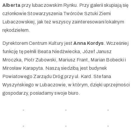
Alberta
przy lubaczowskim Rynku. Przy galerii skupiają się
członkowie Stowarzyszenia Twórców Sztuki Ziemi
Lubaczowskiej, jak też wszyscy zainteresowani lokalnym
rękodziełem.
Dyrektorem Centrum Kultury jest
Anna Kordys
. Wcześniej
funkcję tę pełnili Beata Niedźwiecka, Józef Janusz
Mroczka, Piotr Zubowski, Mariusz Frant, Marian Bobecki i
Mirosław Karapyta. Naszą siedzibą jest budynek
Powiatowego Zarządu Dróg przy ul. Kard. Stefana
Wyszyńskiego w Lubaczowie, w którym, dzięki uprzejmości
gospodarzy, posiadamy swoje biuro.