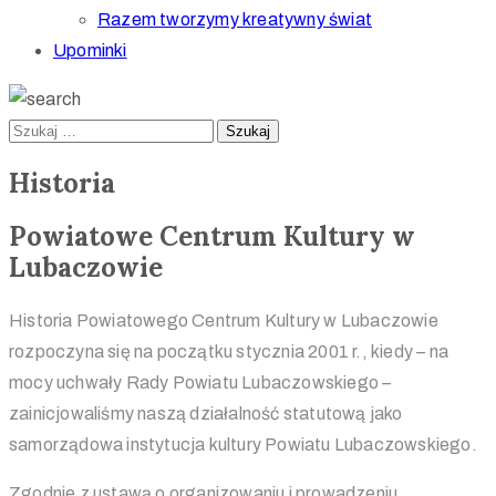
Razem tworzymy kreatywny świat
Upominki
Historia
Powiatowe Centrum Kultury w
Lubaczowie
Historia Powiatowego Centrum Kultury w Lubaczowie
rozpoczyna się na początku stycznia 2001 r., kiedy – na
mocy uchwały Rady Powiatu Lubaczowskiego –
zainicjowaliśmy naszą działalność statutową jako
samorządowa instytucja kultury Powiatu Lubaczowskiego.
Zgodnie z ustawą o organizowaniu i prowadzeniu