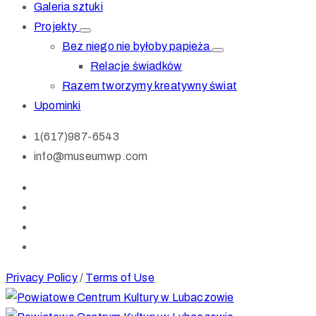
Galeria sztuki
Projekty
Bez niego nie byłoby papieża
Relacje świadków
Razem tworzymy kreatywny świat
Upominki
1(617)987-6543
info@museumwp.com
Privacy Policy
/
Terms of Use