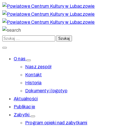
O nas
Nasz zespół
Kontakt
Historia
Dokumenty i logotyp
Aktualności
Publikacje
Zabytki
Program opieki nad zabytkami