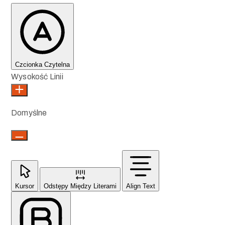
Czcionka Czytelna
Wysokość Linii
Domyślne
Kursor
Odstępy Między Literami
Align Text