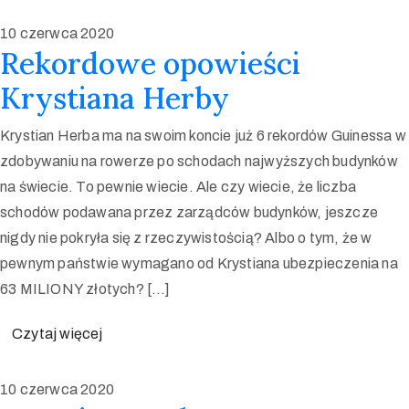
10 czerwca 2020
Rekordowe opowieści
Krystiana Herby
Krystian Herba ma na swoim koncie już 6 rekordów Guinessa w
zdobywaniu na rowerze po schodach najwyższych budynków
na świecie. To pewnie wiecie. Ale czy wiecie, że liczba
schodów podawana przez zarządców budynków, jeszcze
nigdy nie pokryła się z rzeczywistością? Albo o tym, że w
pewnym państwie wymagano od Krystiana ubezpieczenia na
63 MILIONY złotych? […]
Czytaj więcej
10 czerwca 2020