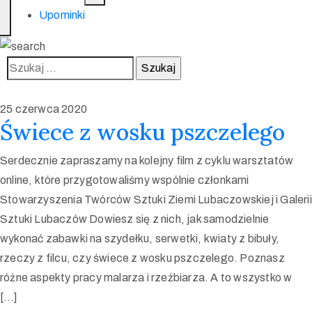
Upominki
25 czerwca 2020
Świece z wosku pszczelego
Serdecznie zapraszamy na kolejny film z cyklu warsztatów
online, które przygotowaliśmy wspólnie członkami
Stowarzyszenia Twórców Sztuki Ziemi Lubaczowskiej i Galerii
Sztuki Lubaczów Dowiesz się z nich, jak samodzielnie
wykonać zabawki na szydełku, serwetki, kwiaty z bibuły,
rzeczy z filcu, czy świece z wosku pszczelego. Poznasz
różne aspekty pracy malarza i rzeźbiarza. A to wszystko w
[…]