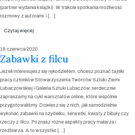
(partner wydania książki). W trakcie spotkania możliwość
rozmowy z autorami i […]
Czytaj więcej
18 czerwca 2020
Zabawki z filcu
Jeżeli interesujesz się rękodziełem, chcesz poznać tajniki
pracy członków Stowarzyszenia Twórców Sztuki Ziemi
Lubaczowskiej i Galeria Sztuki Lubaczów, serdecznie
zapraszamy na cykl warsztatów online, które wspólnie
przygotowaliśmy. Dowiesz się z nich, jak samodzielnie
wykonać zabawki na szydełku, serwetki, kwiaty z bibuły czy
rzeczy z filcu. Poznasz różne aspekty pracy malarza i
rzeźbiarza. A to wszystko […]