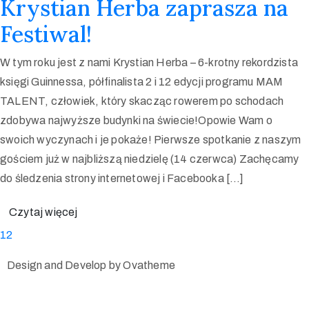
Krystian Herba zaprasza na
Festiwal!
W tym roku jest z nami Krystian Herba – 6-krotny rekordzista
księgi Guinnessa, półfinalista 2 i 12 edycji programu MAM
TALENT, człowiek, który skacząc rowerem po schodach
zdobywa najwyższe budynki na świecie!Opowie Wam o
swoich wyczynach i je pokaże! Pierwsze spotkanie z naszym
gościem już w najbliższą niedzielę (14 czerwca) Zachęcamy
do śledzenia strony internetowej i Facebooka […]
Czytaj więcej
1
2
Design and Develop by Ovatheme