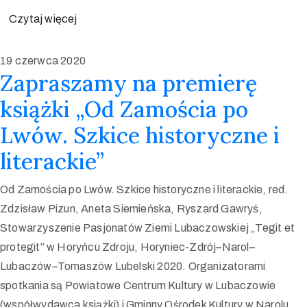
Czytaj więcej
19 czerwca 2020
Zapraszamy na premierę
książki „Od Zamościa po
Lwów. Szkice historyczne i
literackie”
Od Zamościa po Lwów. Szkice historyczne i literackie, red.
Zdzisław Pizun, Aneta Siemieńska, Ryszard Gawryś,
Stowarzyszenie Pasjonatów Ziemi Lubaczowskiej „Tegit et
protegit” w Horyńcu Zdroju, Horyniec-Zdrój–Narol–
Lubaczów–Tomaszów Lubelski 2020. Organizatorami
spotkania są Powiatowe Centrum Kultury w Lubaczowie
(współwydawca książki) i Gminny Ośrodek Kultury w Narolu