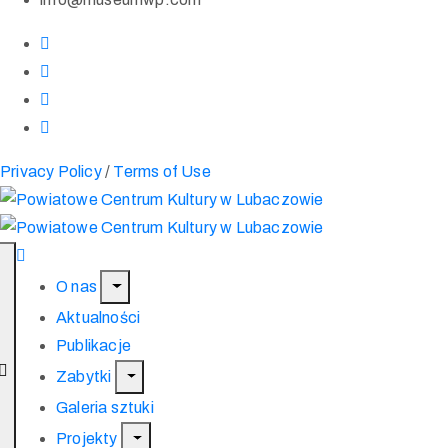
Privacy Policy
/
Terms of Use
O nas
Aktualności
Publikacje
Zabytki
Galeria sztuki
Projekty