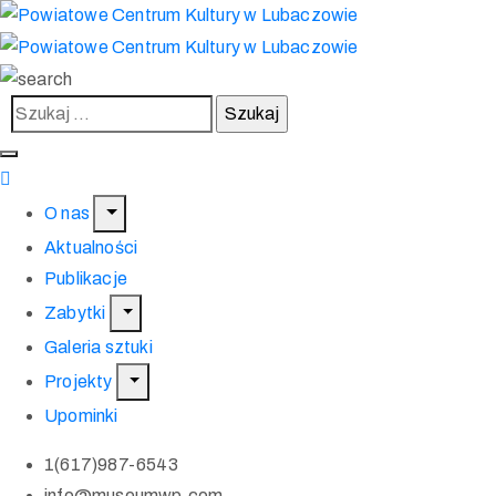
O nas
Aktualności
Publikacje
Zabytki
Galeria sztuki
Projekty
Upominki
1(617)987-6543
info@museumwp.com