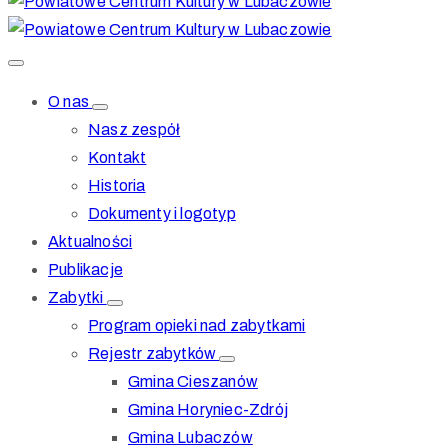
O nas
Nasz zespół
Kontakt
Historia
Dokumenty i logotyp
Aktualności
Publikacje
Zabytki
Program opieki nad zabytkami
Rejestr zabytków
Gmina Cieszanów
Gmina Horyniec-Zdrój
Gmina Lubaczów