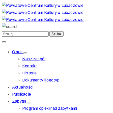
O nas
Nasz zespół
Kontakt
Historia
Dokumenty i logotyp
Aktualności
Publikacje
Zabytki
Program opieki nad zabytkami