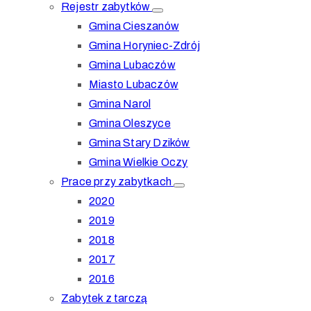
Rejestr zabytków
Gmina Cieszanów
Gmina Horyniec-Zdrój
Gmina Lubaczów
Miasto Lubaczów
Gmina Narol
Gmina Oleszyce
Gmina Stary Dzików
Gmina Wielkie Oczy
Prace przy zabytkach
2020
2019
2018
2017
2016
Zabytek z tarczą