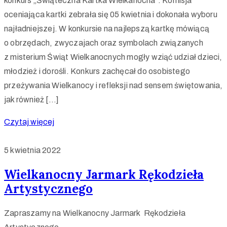
konkurs „Świąteczna Kartka Wielkanocna”. Komisja
oceniająca kartki zebrała się 05 kwietnia i dokonała wyboru
najładniejszej. W konkursie na najlepszą kartkę mówiącą
o obrzędach, zwyczajach oraz symbolach związanych
z misterium Świąt Wielkanocnych mogły wziąć udział dzieci,
młodzież i dorośli. Konkurs zachęcał do osobistego
przeżywania Wielkanocy i refleksji nad sensem świętowania,
jak również […]
Czytaj więcej
5 kwietnia 2022
Wielkanocny Jarmark Rękodzieła
Artystycznego
Zapraszamy na Wielkanocny Jarmark Rękodzieła