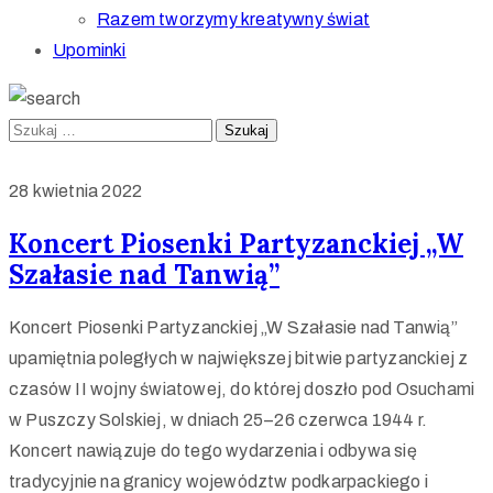
Razem tworzymy kreatywny świat
Upominki
28 kwietnia 2022
Koncert Piosenki Partyzanckiej „W
Szałasie nad Tanwią”
Koncert Piosenki Partyzanckiej „W Szałasie nad Tanwią”
upamiętnia poległych w największej bitwie partyzanckiej z
czasów II wojny światowej, do której doszło pod Osuchami
w Puszczy Solskiej, w dniach 25–26 czerwca 1944 r.
Koncert nawiązuje do tego wydarzenia i odbywa się
tradycyjnie na granicy województw podkarpackiego i