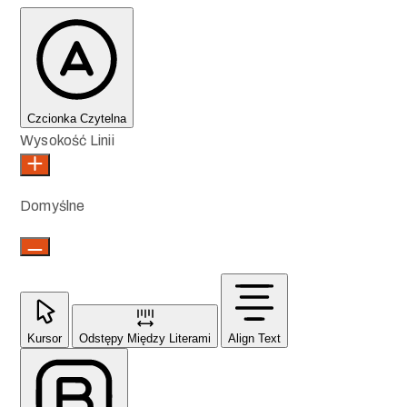
Czcionka Czytelna
Wysokość Linii
Domyślne
Kursor
Odstępy Między Literami
Align Text