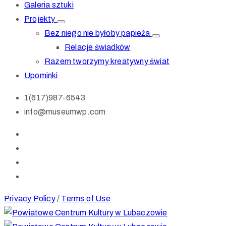
Galeria sztuki
Projekty
Bez niego nie byłoby papieża
Relacje świadków
Razem tworzymy kreatywny świat
Upominki
1(617)987-6543
info@museumwp.com
Privacy Policy
/
Terms of Use