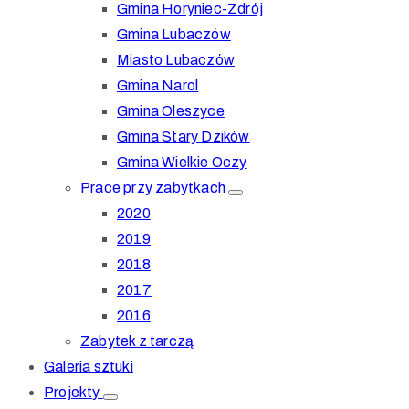
Gmina Horyniec-Zdrój
Gmina Lubaczów
Miasto Lubaczów
Gmina Narol
Gmina Oleszyce
Gmina Stary Dzików
Gmina Wielkie Oczy
Prace przy zabytkach
2020
2019
2018
2017
2016
Zabytek z tarczą
Galeria sztuki
Projekty