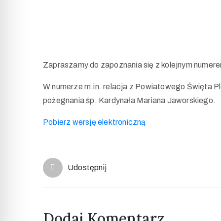
Zapraszamy do zapoznania się z kolejnym numere
W numerze m.in. relacja z Powiatowego Święta Pl
pożegnania śp. Kardynała Mariana Jaworskiego.
Pobierz wersję elektroniczną
Udostępnij
Dodaj Komentarz