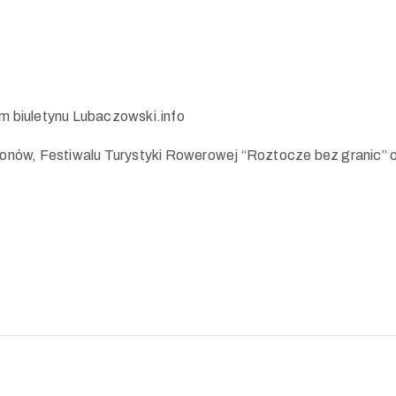
m biuletynu Lubaczowski.info
onów, Festiwalu Turystyki Rowerowej “Roztocze bez granic” 