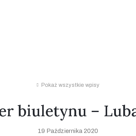
Pokaż wszystkie wpisy
r biuletynu – Lub
19 Października 2020