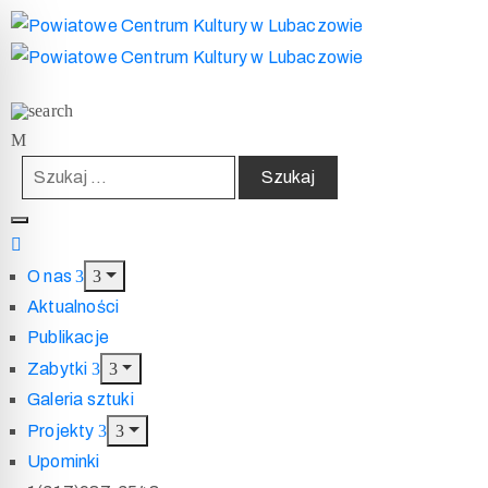
O nas
Aktualności
Publikacje
Zabytki
Galeria sztuki
Projekty
Upominki