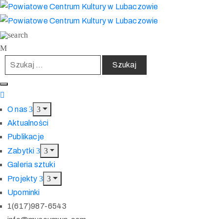
O nas
Aktualności
Publikacje
Zabytki
Galeria sztuki
Projekty
Upominki
1(617)987-6543