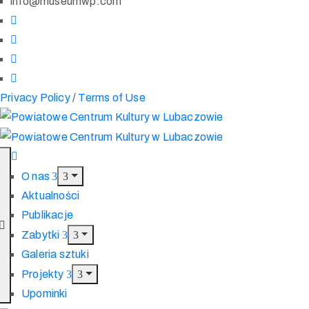
info@museumwp.com
Privacy Policy
/
Terms of Use
O nas
Aktualności
Publikacje
Zabytki
Galeria sztuki
Projekty
Upominki