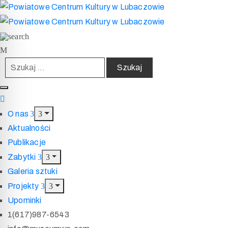
O nas
Aktualności
Publikacje
Zabytki
Galeria sztuki
Projekty
Upominki
1(617)987-6543