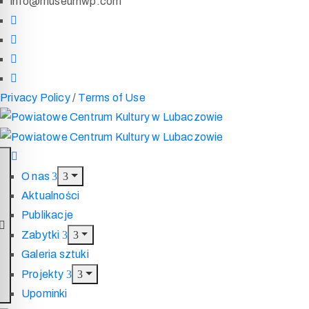
info@museumwp.com
Privacy Policy
/
Terms of Use
O nas
Aktualności
Publikacje
Zabytki
Galeria sztuki
Projekty
Upominki