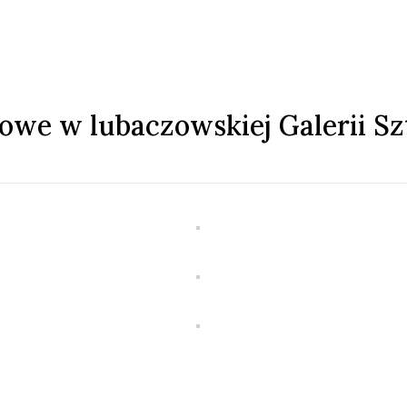
we w lubaczowskiej Galerii Szt