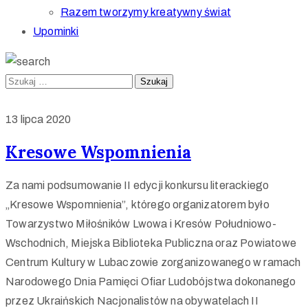
Razem tworzymy kreatywny świat
Upominki
13 lipca 2020
Kresowe Wspomnienia
Za nami podsumowanie II edycji konkursu literackiego
„Kresowe Wspomnienia”, którego organizatorem było
Towarzystwo Miłośników Lwowa i Kresów Południowo-
Wschodnich, Miejska Biblioteka Publiczna oraz Powiatowe
Centrum Kultury w Lubaczowie zorganizowanego w ramach
Narodowego Dnia Pamięci Ofiar Ludobójstwa dokonanego
przez Ukraińskich Nacjonalistów na obywatelach II