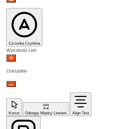
Czcionka Czytelna
Wysokość Linii
Domyślne
Kursor
Odstępy Między Literami
Align Text