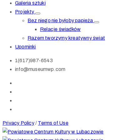
Galeria sztuki
Projekty
Bez niego nie byłoby papieża
Relacje świadków
Razem tworzymy kreatywny świat
Upominki
1(617)987-6543
info@museumwp.com
Privacy Policy
/
Terms of Use