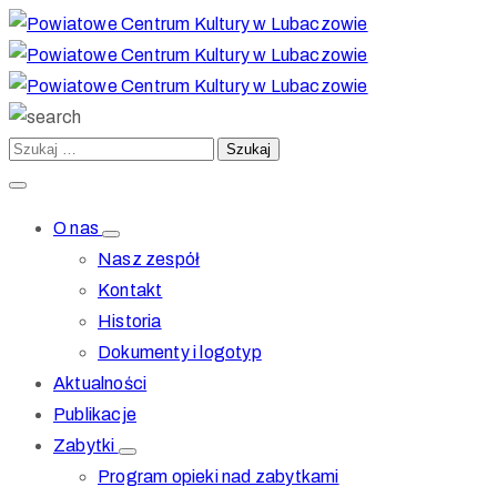
O nas
Nasz zespół
Kontakt
Historia
Dokumenty i logotyp
Aktualności
Publikacje
Zabytki
Program opieki nad zabytkami