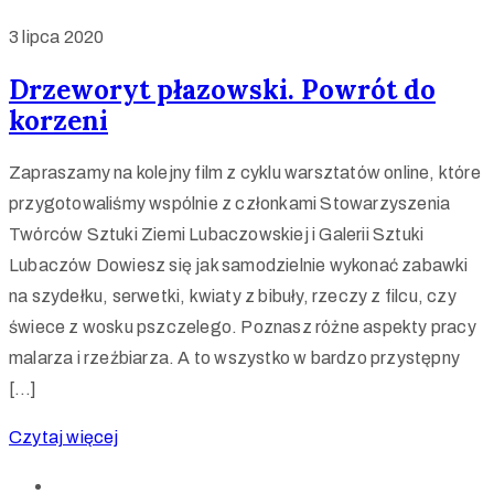
3 lipca 2020
Drzeworyt płazowski. Powrót do
korzeni
Zapraszamy na kolejny film z cyklu warsztatów online, które
przygotowaliśmy wspólnie z członkami Stowarzyszenia
Twórców Sztuki Ziemi Lubaczowskiej i Galerii Sztuki
Lubaczów Dowiesz się jak samodzielnie wykonać zabawki
na szydełku, serwetki, kwiaty z bibuły, rzeczy z filcu, czy
świece z wosku pszczelego. Poznasz różne aspekty pracy
malarza i rzeźbiarza. A to wszystko w bardzo przystępny
[…]
Czytaj więcej