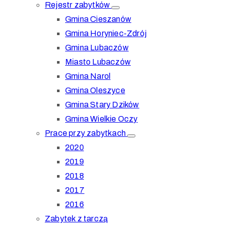
Rejestr zabytków
Gmina Cieszanów
Gmina Horyniec-Zdrój
Gmina Lubaczów
Miasto Lubaczów
Gmina Narol
Gmina Oleszyce
Gmina Stary Dzików
Gmina Wielkie Oczy
Prace przy zabytkach
2020
2019
2018
2017
2016
Zabytek z tarczą