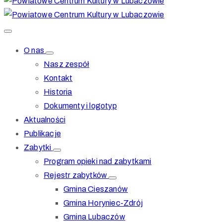
O nas
Nasz zespół
Kontakt
Historia
Dokumenty i logotyp
Aktualności
Publikacje
Zabytki
Program opieki nad zabytkami
Rejestr zabytków
Gmina Cieszanów
Gmina Horyniec-Zdrój
Gmina Lubaczów