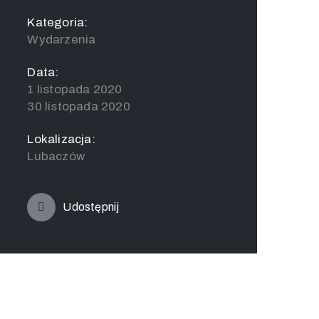
Kategoria:
Wydarzenia
Data:
1 listopada 2020
30 listopada 2020
Lokalizacja:
Lubaczów
Udostępnij