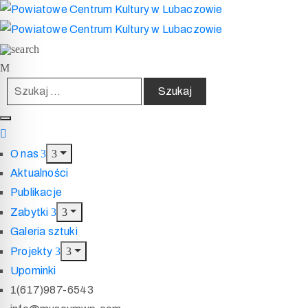
O nas
Aktualności
Publikacje
Zabytki
Galeria sztuki
Projekty
Upominki
1(617)987-6543