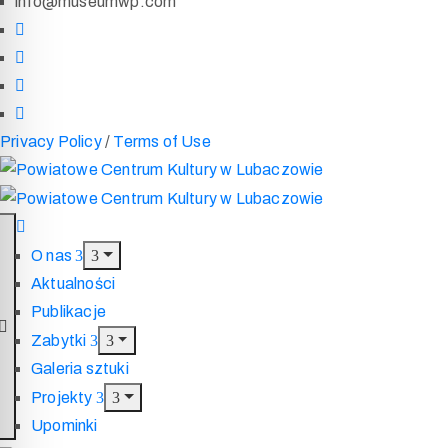
info@museumwp.com
Privacy Policy
/
Terms of Use
O nas
Aktualności
Publikacje
Zabytki
Galeria sztuki
Projekty
Upominki