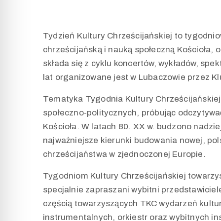
Tydzień Kultury Chrześcijańskiej to tygodni
chrześcijańską i nauką społeczną Kościoła, o
składa się z cyklu koncertów, wykładów, spek
lat organizowane jest w Lubaczowie przez Klub
Tematyka Tygodnia Kultury Chrześcijańskie
społeczno-politycznych, próbując odczytywać
Kościoła. W latach 80. XX w. budzono nadzie
najważniejsze kierunki budowania nowej, pols
chrześcijaństwa w zjednoczonej Europie.
Tygodniom Kultury Chrześcijańskiej towarzy
specjalnie zapraszani wybitni przedstawiciele
częścią towarzyszących TKC wydarzeń kultur
instrumentalnych, orkiestr oraz wybitnych in