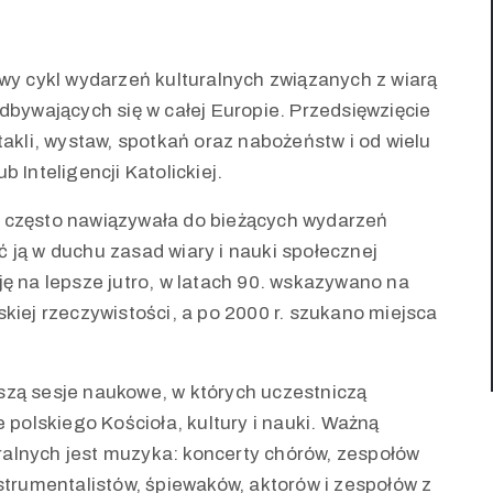
owy cykl wydarzeń kulturalnych związanych z wiarą
dbywających się w całej Europie. Przedsięwzięcie
takli, wystaw, spotkań oraz nabożeństw i od wielu
 Inteligencji Katolickiej.
j często nawiązywała do bieżących wydarzeń
 ją w duchu zasad wiary i nauki społecznej
ję na lepsze jutro, w latach 90. wskazywano na
kiej rzeczywistości, a po 2000 r. szukano miejsca
szą sesje naukowe, w których uczestniczą
 polskiego Kościoła, kultury i nauki. Ważną
alnych jest muzyka: koncerty chórów, zespołów
strumentalistów, śpiewaków, aktorów i zespołów z