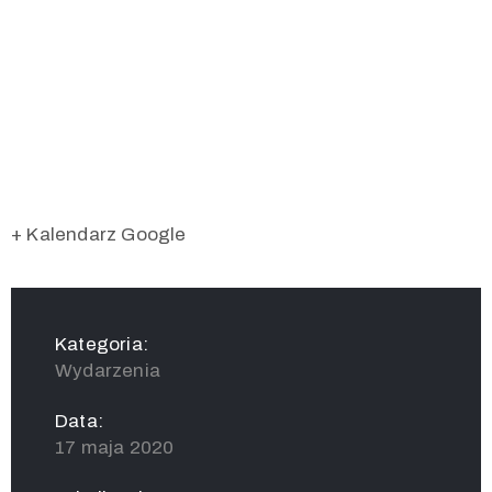
+ Kalendarz Google
Kategoria:
Wydarzenia
Data:
17 maja 2020