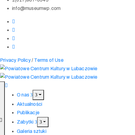
info@museumwp.com
Privacy Policy
/
Terms of Use
O nas
Aktualności
Publikacje
Zabytki
Galeria sztuki