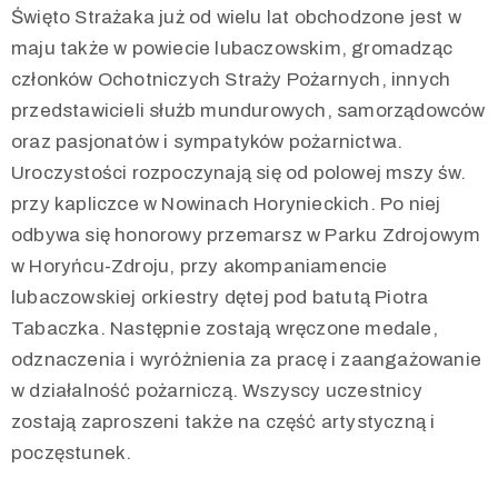
Święto Strażaka już od wielu lat obchodzone jest w
maju także w powiecie lubaczowskim, gromadząc
członków Ochotniczych Straży Pożarnych, innych
przedstawicieli służb mundurowych, samorządowców
oraz pasjonatów i sympatyków pożarnictwa.
Uroczystości rozpoczynają się od polowej mszy św.
przy kapliczce w Nowinach Horynieckich. Po niej
odbywa się honorowy przemarsz w Parku Zdrojowym
w Horyńcu-Zdroju, przy akompaniamencie
lubaczowskiej orkiestry dętej pod batutą Piotra
Tabaczka. Następnie zostają wręczone medale,
odznaczenia i wyróżnienia za pracę i zaangażowanie
w działalność pożarniczą. Wszyscy uczestnicy
zostają zaproszeni także na część artystyczną i
poczęstunek.