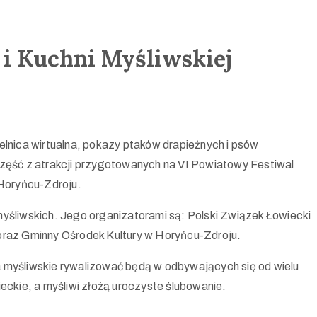
i Kuchni Myśliwskiej
zelnica wirtualna, pokazy ptaków drapieżnych i psów
 część z atrakcji przygotowanych na VI Powiatowy Festiwal
 Horyńcu-Zdroju.
liwskich. Jego organizatorami są: Polski Związek Łowiecki
raz Gminny Ośrodek Kultury w Horyńcu-Zdroju.
 myśliwskie rywalizować będą w odbywających się od wielu
eckie, a myśliwi złożą uroczyste ślubowanie.