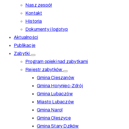
Nasz zespół
Kontakt
Historia
Dokumenty i logotyp
Aktualności
Publikacje
Zabytki
Program opieki nad zabytkami
Rejestr zabytków
Gmina Cieszanów
Gmina Horyniec-Zdrój
Gmina Lubaczów
Miasto Lubaczów
Gmina Narol
Gmina Oleszyce
Gmina Stary Dzików