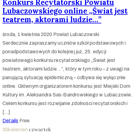
Konkurs Recytatorski Powiatu
Lubaczowskiego online „Świat jest
teatrem, aktorami ludzie…”
środa, 1 kwietnia 2020
Powiat Lubaczowski
Serdecznie zapraszamy uczniów szkół podstawowych i
ponadpodstawowych do kolejnej już, 25. edycji
powiatowego konkursu recytatorskiego „Świat jest
teatrem, aktorami ludzie…”, który w tym roku – z uwagi na
panującą sytuację epidemiczną – odbywa się wyłącznie
online. Głównym organizatorem konkursu jest Miejski Dom
Kultury im. Aleksandra Sas-Bandrowskiego w Lubaczowie.
Celem konkursu jest rozwijanie zdolności recytatorskich i
[…]
Details
Free
czwartek
30
kwiecień