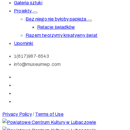
Galeria sztuki
Projekty
Bez niego nie byłoby papieża
Relacje świadków
Razem tworzymy kreatywny świat
Upominki
1(617)987-6543
info@museumwp.com
Privacy Policy
/
Terms of Use