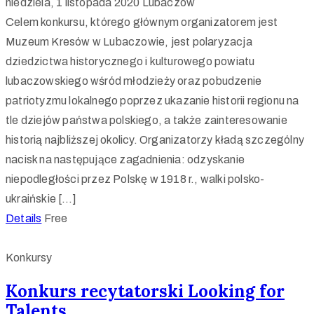
niedziela, 1 listopada 2020
Lubaczów
Celem konkursu, którego głównym organizatorem jest
Muzeum Kresów w Lubaczowie, jest polaryzacja
dziedzictwa historycznego i kulturowego powiatu
lubaczowskiego wśród młodzieży oraz pobudzenie
patriotyzmu lokalnego poprzez ukazanie historii regionu na
tle dziejów państwa polskiego, a także zainteresowanie
historią najbliższej okolicy. Organizatorzy kładą szczególny
nacisk na następujące zagadnienia: odzyskanie
niepodległości przez Polskę w 1918 r., walki polsko-
ukraińskie […]
Details
Free
Konkursy
Konkurs recytatorski Looking for
Talents