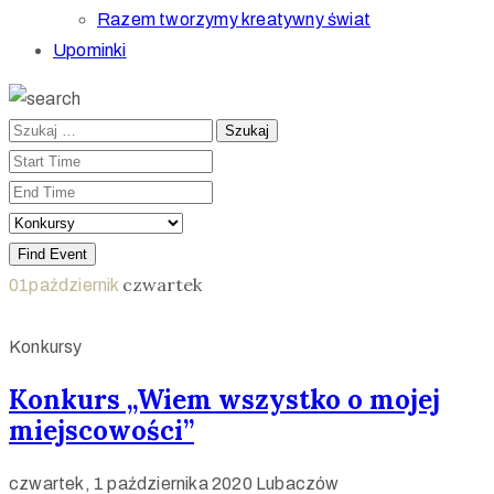
Razem tworzymy kreatywny świat
Upominki
czwartek
01
październik
Konkursy
Konkurs „Wiem wszystko o mojej
miejscowości”
czwartek, 1 października 2020
Lubaczów