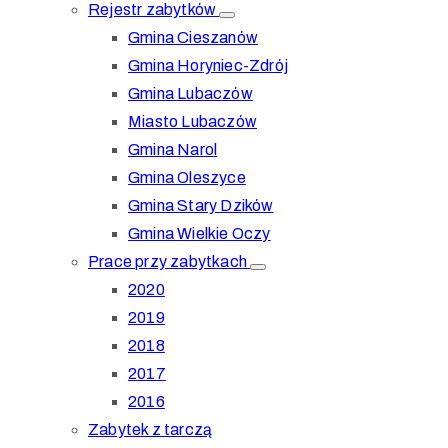
Rejestr zabytków
Gmina Cieszanów
Gmina Horyniec-Zdrój
Gmina Lubaczów
Miasto Lubaczów
Gmina Narol
Gmina Oleszyce
Gmina Stary Dzików
Gmina Wielkie Oczy
Prace przy zabytkach
2020
2019
2018
2017
2016
Zabytek z tarczą