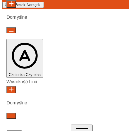
Ukryj Pasek Narzędzi
Domyślne
Czcionka Czytelna
Wysokość Linii
Domyślne