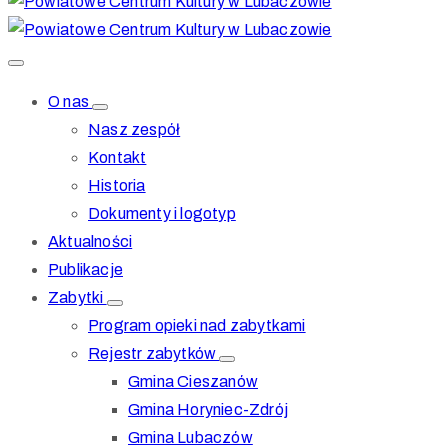
O nas
Nasz zespół
Kontakt
Historia
Dokumenty i logotyp
Aktualności
Publikacje
Zabytki
Program opieki nad zabytkami
Rejestr zabytków
Gmina Cieszanów
Gmina Horyniec-Zdrój
Gmina Lubaczów