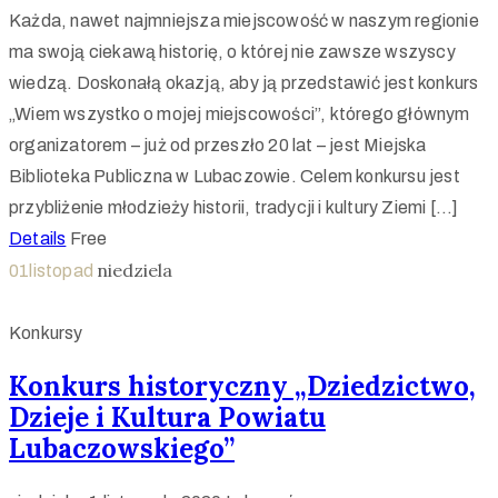
Każda, nawet najmniejsza miejscowość w naszym regionie
ma swoją ciekawą historię, o której nie zawsze wszyscy
wiedzą. Doskonałą okazją, aby ją przedstawić jest konkurs
„Wiem wszystko o mojej miejscowości”, którego głównym
organizatorem – już od przeszło 20 lat – jest Miejska
Biblioteka Publiczna w Lubaczowie. Celem konkursu jest
przybliżenie młodzieży historii, tradycji i kultury Ziemi […]
Details
Free
niedziela
01
listopad
Konkursy
Konkurs historyczny „Dziedzictwo,
Dzieje i Kultura Powiatu
Lubaczowskiego”