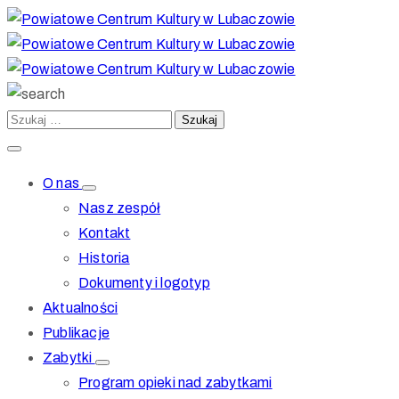
O nas
Nasz zespół
Kontakt
Historia
Dokumenty i logotyp
Aktualności
Publikacje
Zabytki
Program opieki nad zabytkami